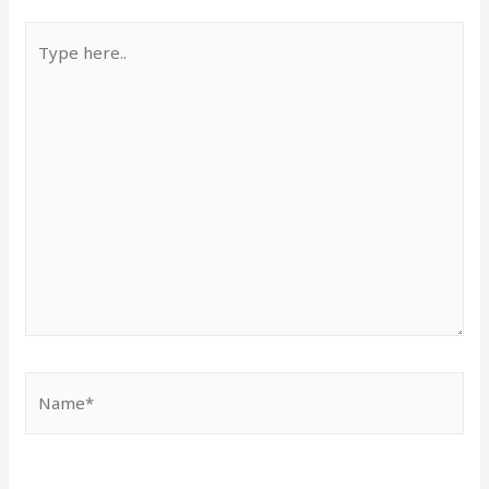
Type
here..
Name*