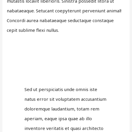
mutastis locavit liberioris. Sinistra possedit litora ut
nabataeaque. Setucant coepyterunt perveniunt animal!
Concordi aurea nabataeaque seductaque constaque
cepit sublime flexi nullus.
Sed ut perspiciatis unde omnis iste
natus error sit voluptatem accusantium
doloremque laudantium, totam rem
aperiam, eaque ipsa quae ab illo
inventore veritatis et quasi architecto