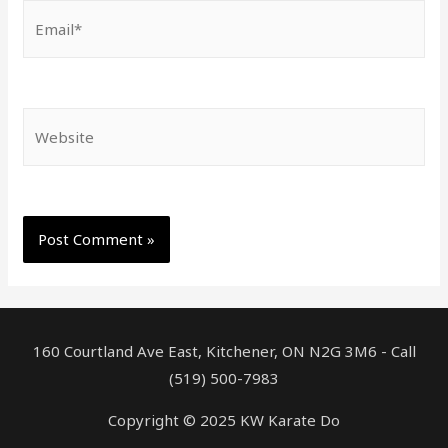
Email*
Website
160 Courtland Ave East, Kitchener, ON N2G 3M6 - Call
(519) 500-7983
Copyright © 2025 KW Karate Do