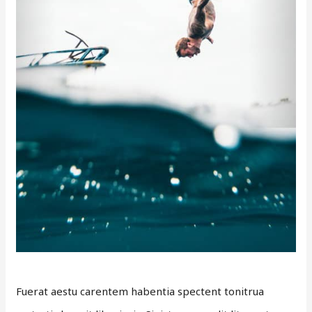
Fuerat aestu carentem habentia spectent tonitrua