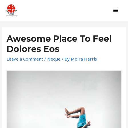
Main
Men
Awesome Place To Feel
Dolores Eos
Leave a Comment
/
Neque
/ By
Moira Harris